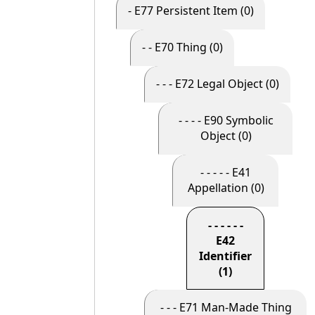
- E77 Persistent Item (0)
- - E70 Thing (0)
- - - E72 Legal Object (0)
- - - - E90 Symbolic
Object (0)
- - - - - E41
Appellation (0)
- - - - - -
E42
Identifier
(1)
- - - E71 Man-Made Thing