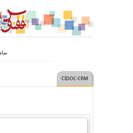
نما
CIDOC-CRM