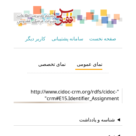
صفحه نخست
سامانه پشتیبانی
کاربر دیگر
نمای عمومی
نمای تخصصی
"http://www.cidoc-crm.org/rdfs/cidoc-
crm#E15.Identifier_Assignment"
شناسه و یادداشت
نوع