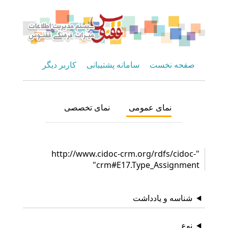
صفحه نخست
سامانه پشتیبانی
کاربر دیگر
نمای عمومی
نمای تخصصی
"http://www.cidoc-crm.org/rdfs/cidoc-
crm#E17.Type_Assignment"
شناسه و یادداشت
نوع