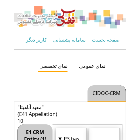
صفحه نخست
سامانه پشتیبانی
کاربر دیگر
نمای عمومی
نمای تخصصی
CIDOC-CRM
"معبد آناهیتا"
(E41 Appellation)
10
E1 CRM
P3 has
Entity (1)