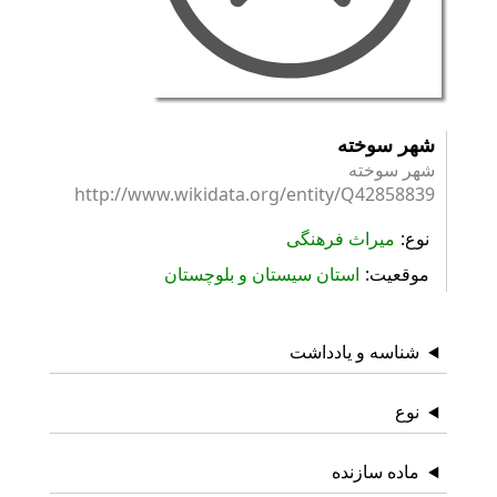
شهر سوخته
شهر سوخته
http://www.wikidata.org/entity/Q42858839
نوع
میراث فرهنگی
موقعیت
استان سیستان و بلوچستان
شناسه و یادداشت
نوع
ماده سازنده