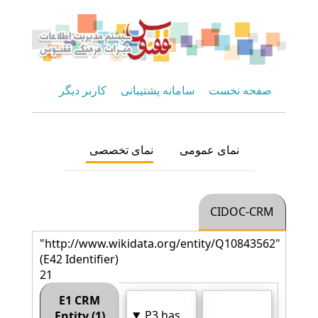
صفحه نخست
سامانه پشتیبانی
کاربر دیگر
نمای عمومی
نمای تخصصی
CIDOC-CRM
"http://www.wikidata.org/entity/Q10843562"
(E42 Identifier)
21
E1 CRM
P3 has
Entity (1)