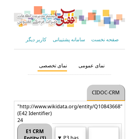
صفحه نخست
سامانه پشتیبانی
کاربر دیگر
نمای عمومی
نمای تخصصی
CIDOC-CRM
"http://www.wikidata.org/entity/Q10843668"
(E42 Identifier)
24
E1 CRM
P3 has
Entity (1)