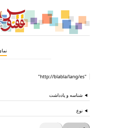
نما
"http://blabla/lang/es"
شناسه و یادداشت
نوع