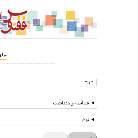
نما
"fr"
شناسه و یادداشت
نوع