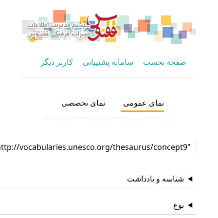
صفحه نخست
سامانه پشتیبانی
کاربر دیگر
نمای عمومی
نمای تخصصی
"http://vocabularies.unesco.org/thesaurus/concept9"
شناسه و یادداشت
نوع