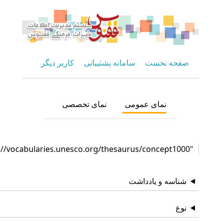
صفحه نخست
سامانه پشتیبانی
کاربر دیگر
نمای عمومی
نمای تخصصی
"http://vocabularies.unesco.org/thesaurus/concept1000"
شناسه و یادداشت
نوع