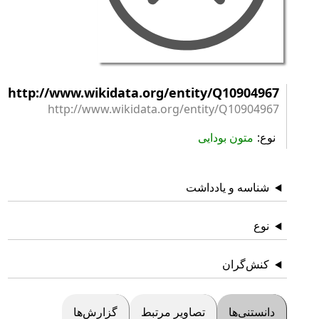
http://www.wikidata.org/entity/Q10904967
http://www.wikidata.org/entity/Q10904967
نوع
متون بودایی
شناسه و یادداشت
نوع
کنش‌گران
دانستنی‌ها
تصاویر مرتبط
گزارش‌ها