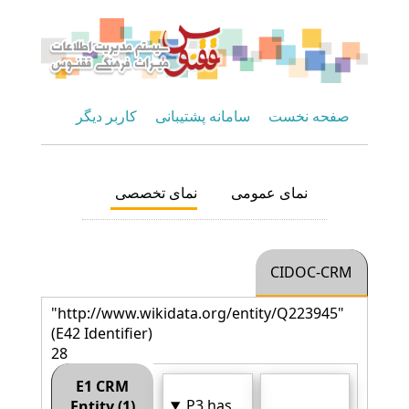
صفحه نخست
سامانه پشتیبانی
کاربر دیگر
نمای عمومی
نمای تخصصی
CIDOC-CRM
"http://www.wikidata.org/entity/Q223945"
(E42 Identifier)
28
E1 CRM
P3 has
Entity (1)