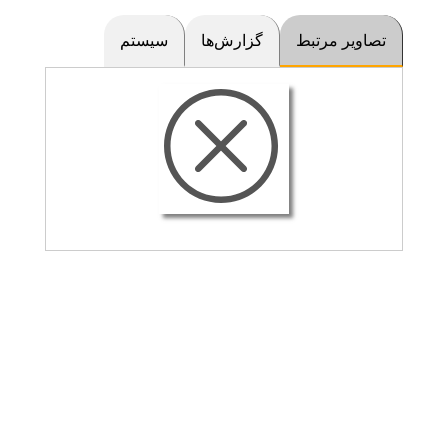
تصاویر مرتبط
گزارش‌ها
سیستم