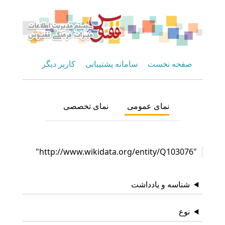
صفحه نخست
سامانه پشتیبانی
کاربر دیگر
نمای عمومی
نمای تخصصی
"http://www.wikidata.org/entity/Q103076"
شناسه و یادداشت
نوع