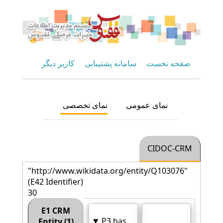
صفحه نخست
سامانه پشتیبانی
کاربر دیگر
نمای عمومی
نمای تخصصی
CIDOC-CRM
"http://www.wikidata.org/entity/Q103076"
(E42 Identifier)
30
E1 CRM
P3 has
Entity (1)