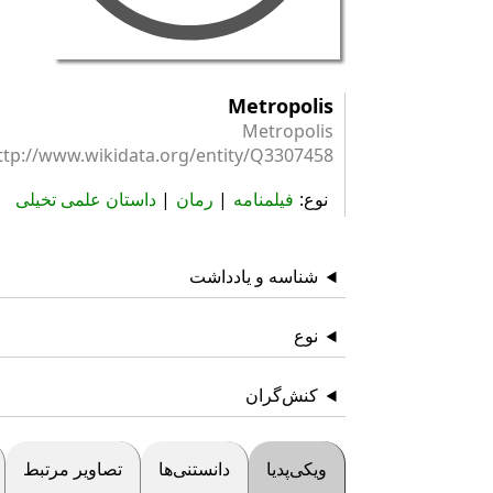
Metropolis
Metropolis
ttp://www.wikidata.org/entity/Q3307458
نوع
فیلمنامه
رمان
داستان علمی تخیلی
شناسه و یادداشت
نوع
کنش‌گران
ویکی‌پدیا
دانستنی‌ها
تصاویر مرتبط