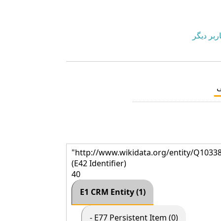
ربر دیگر
"http://www.wikidata.org/entity/Q1033
(E42 Identifier)
40
E1 CRM Entity (1)
- E77 Persistent Item (0)