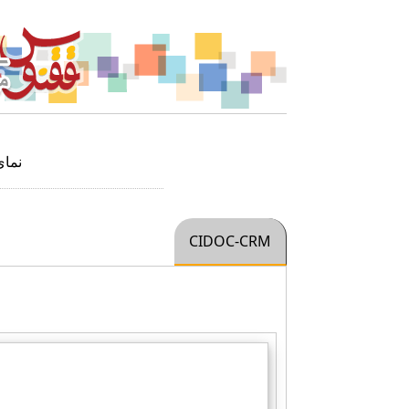
نما
CIDOC-CRM