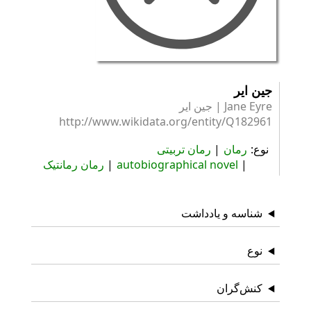
جین ایر
Jane Eyre | جین ایر
http://www.wikidata.org/entity/Q182961
نوع
رمان
رمان تربیتی
autobiographical novel
رمان رمانتیک
شناسه و یادداشت
نوع
کنش‌گران