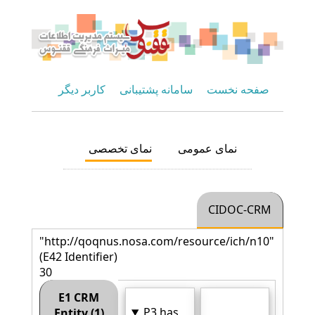
صفحه نخست
سامانه پشتیبانی
کاربر دیگر
نمای عمومی
نمای تخصصی
CIDOC-CRM
"http://qoqnus.nosa.com/resource/ich/n10"
(E42 Identifier)
30
E1 CRM
P3 has
Entity (1)