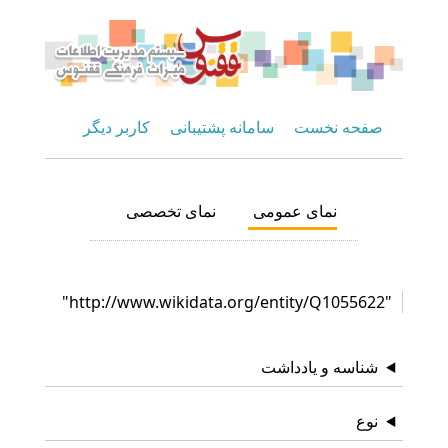
صفحه نخست
سامانه پشتیبانی
کاربر دیگر
نمای عمومی
نمای تخصصی
"http://www.wikidata.org/entity/Q1055622"
شناسه و یادداشت
نوع