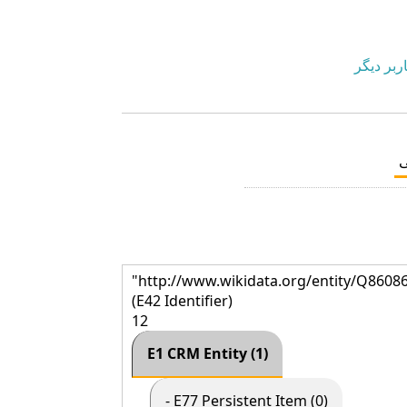
ربر دیگر
"http://www.wikidata.org/entity/Q8608
(E42 Identifier)
12
E1 CRM Entity (1)
- E77 Persistent Item (0)