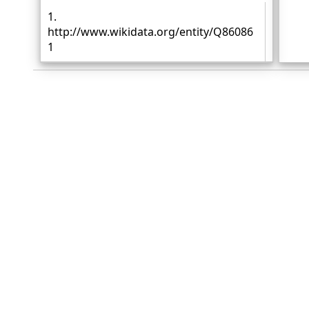
1.
http://www.wikidata.org/entity/Q86086
1