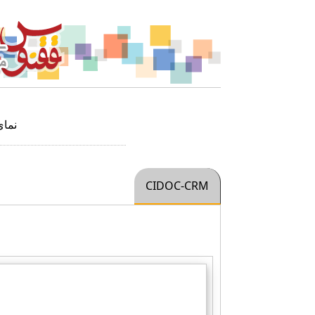
نما
CIDOC-CRM