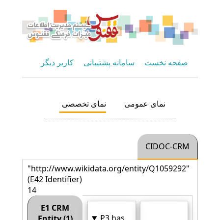
صفحه نخست
سامانه پشتیبانی
کاربر دیگر
نمای عمومی
نمای تخصصی
CIDOC-CRM
"http://www.wikidata.org/entity/Q1059292"
(E42 Identifier)
14
E1 CRM
P3 has
Entity (1)