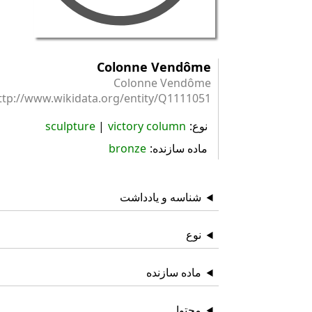
Colonne Vendôme
Colonne Vendôme
ttp://www.wikidata.org/entity/Q1111051
نوع
victory column
sculpture
ماده سازنده
bronze
شناسه و یادداشت
نوع
ماده سازنده
محتوا