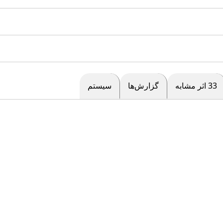
33 اثر مشابه
گزارش‌ها
سیستم