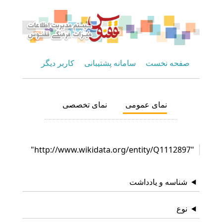
صفحه نخست
سامانه پشتیبانی
کاربر دیگر
نمای عمومی
نمای تخصصی
"http://www.wikidata.org/entity/Q1112897"
شناسه و یادداشت
نوع