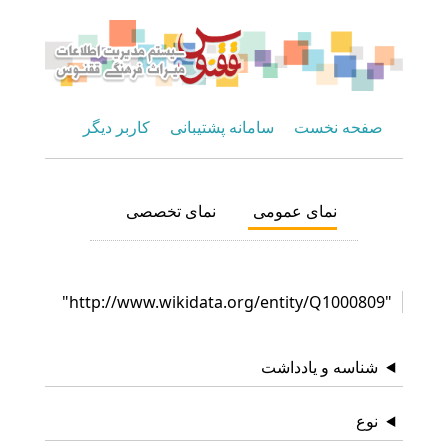
صفحه نخست
سامانه پشتیبانی
کاربر دیگر
نمای عمومی
نمای تخصصی
"http://www.wikidata.org/entity/Q1000809"
شناسه و یادداشت
نوع