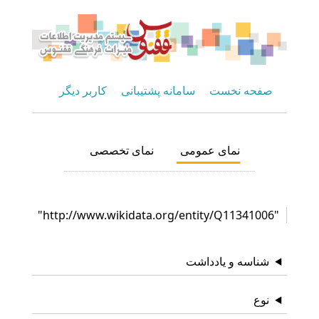
صفحه نخست
سامانه پشتیبانی
کاربر دیگر
نمای عمومی
نمای تخصصی
"http://www.wikidata.org/entity/Q11341006"
شناسه و یادداشت
نوع