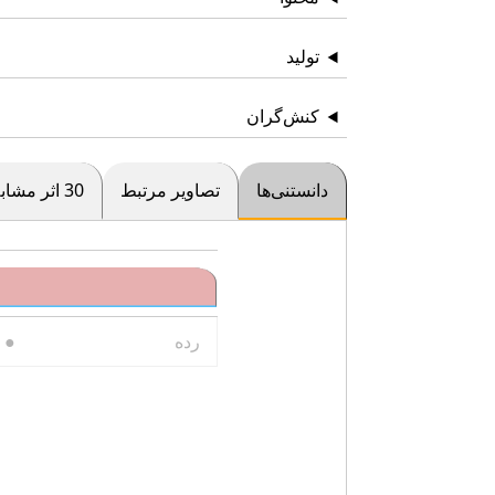
تولید
کنش‌گران
دانستنی‌ها
تصاویر مرتبط
30 اثر مشابه