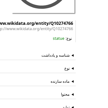
ww.wikidata.org/entity/Q10274766
tp://www.wikidata.org/entity/Q10274766
نوع
statue
شناسه و یادداشت
نوع
ماده سازنده
محتوا
تولید