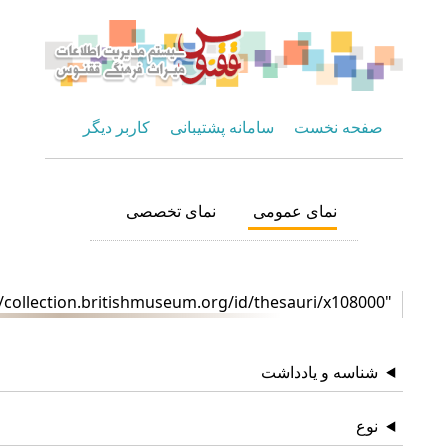
صفحه نخست
سامانه پشتیبانی
کاربر دیگر
نمای عمومی
نمای تخصصی
"http://collection.britishmuseum.org/id/thesauri/x108000"
شناسه و یادداشت
نوع