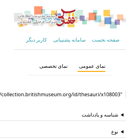
صفحه نخست
سامانه پشتیبانی
کاربر دیگر
نمای عمومی
نمای تخصصی
"http://collection.britishmuseum.org/id/thesauri/x108003"
شناسه و یادداشت
نوع