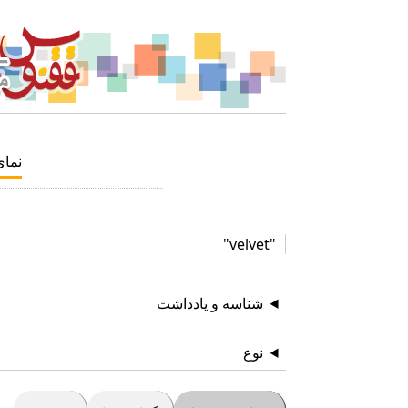
نما
"velvet"
شناسه و یادداشت
نوع