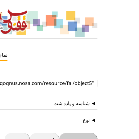
نما
"http://qoqnus.nosa.com/resource/fal/object5"
شناسه و یادداشت
نوع