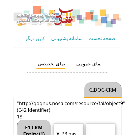
صفحه نخست
سامانه پشتیبانی
کاربر دیگر
نمای عمومی
نمای تخصصی
CIDOC-CRM
"http://qoqnus.nosa.com/resource/fal/object9"
(E42 Identifier)
18
E1 CRM
P3 has
Entity (1)