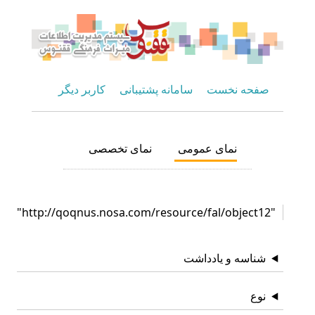
صفحه نخست
سامانه پشتیبانی
کاربر دیگر
نمای عمومی
نمای تخصصی
"http://qoqnus.nosa.com/resource/fal/object12"
شناسه و یادداشت
نوع