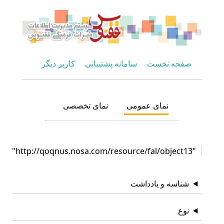
صفحه نخست
سامانه پشتیبانی
کاربر دیگر
نمای عمومی
نمای تخصصی
"http://qoqnus.nosa.com/resource/fal/object13"
شناسه و یادداشت
نوع