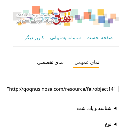
صفحه نخست
سامانه پشتیبانی
کاربر دیگر
نمای عمومی
نمای تخصصی
"http://qoqnus.nosa.com/resource/fal/object14"
شناسه و یادداشت
نوع