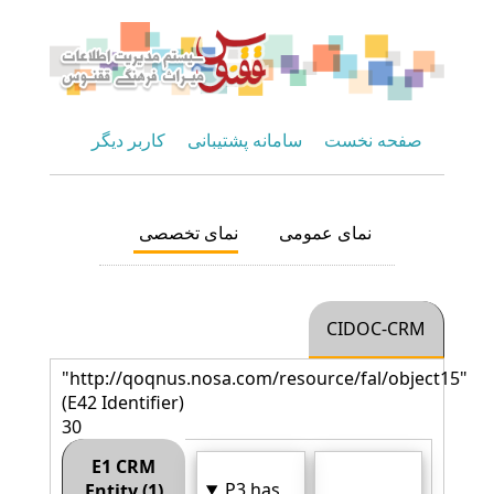
صفحه نخست
سامانه پشتیبانی
کاربر دیگر
نمای عمومی
نمای تخصصی
CIDOC-CRM
"http://qoqnus.nosa.com/resource/fal/object15"
(E42 Identifier)
30
E1 CRM
P3 has
Entity (1)