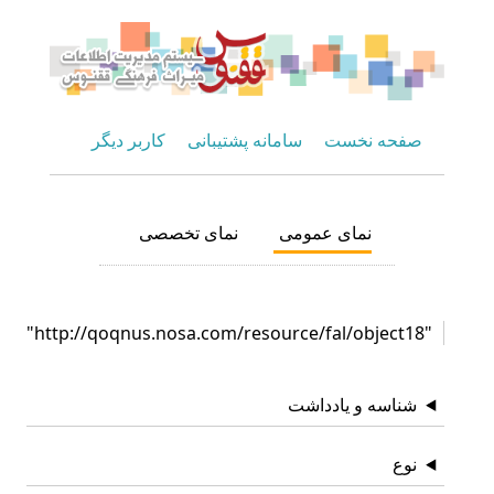
صفحه نخست
سامانه پشتیبانی
کاربر دیگر
نمای عمومی
نمای تخصصی
"http://qoqnus.nosa.com/resource/fal/object18"
شناسه و یادداشت
نوع