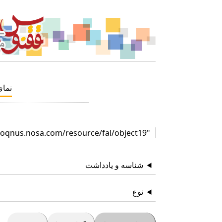
نما
"http://qoqnus.nosa.com/resource/fal/object19"
شناسه و یادداشت
نوع