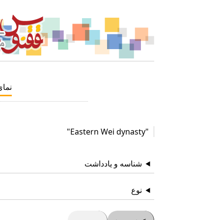
نما
"Eastern Wei dynasty"
شناسه و یادداشت
نوع