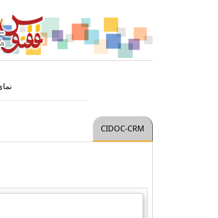
نما
CIDOC-CRM