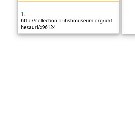
1.
http://collection.britishmuseum.org/id/t
hesauri/x96124