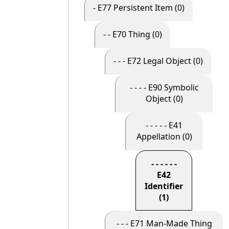
- E77 Persistent Item (0)
- - E70 Thing (0)
- - - E72 Legal Object (0)
- - - - E90 Symbolic
Object (0)
- - - - - E41
Appellation (0)
- - - - - -
E42
Identifier
(1)
- - - E71 Man-Made Thing