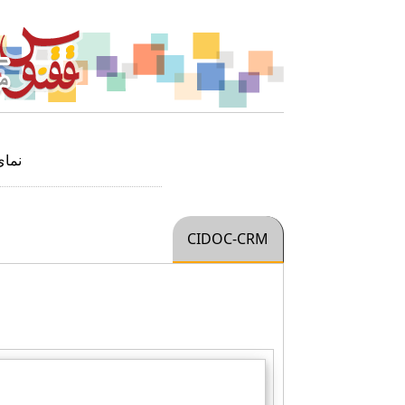
نما
CIDOC-CRM