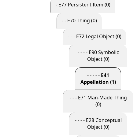
- E77 Persistent Item (0)
- - E70 Thing (0)
- - - E72 Legal Object (0)
- - - - E90 Symbolic
Object (0)
- - - - - E41
Appellation (1)
- - - E71 Man-Made Thing
(0)
- - - - E28 Conceptual
Object (0)