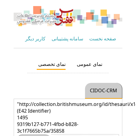
صفحه نخست
سامانه پشتیبانی
کاربر دیگر
نمای عمومی
نمای تخصصی
CIDOC-CRM
"http://collection.britishmuseum.org/id/thesauri/x
(E42 Identifier)
1495
9319b127-b771-4fbd-b828-
3c1f7665b75a/35858