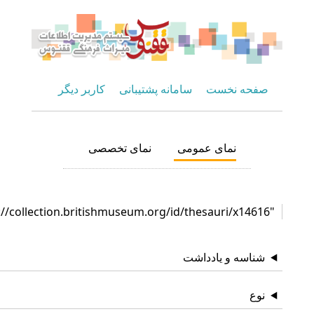
صفحه نخست
سامانه پشتیبانی
کاربر دیگر
نمای عمومی
نمای تخصصی
"http://collection.britishmuseum.org/id/thesauri/x14616"
شناسه و یادداشت
نوع