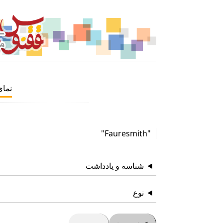
نما
"Fauresmith"
شناسه و یادداشت
نوع