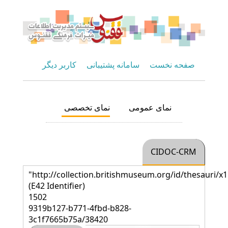
صفحه نخست
سامانه پشتیبانی
کاربر دیگر
نمای عمومی
نمای تخصصی
CIDOC-CRM
"http://collection.britishmuseum.org/id/thesauri/x
(E42 Identifier)
1502
9319b127-b771-4fbd-b828-
3c1f7665b75a/38420