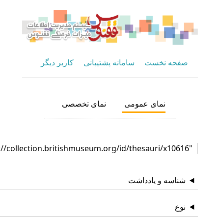
صفحه نخست
سامانه پشتیبانی
کاربر دیگر
نمای عمومی
نمای تخصصی
"http://collection.britishmuseum.org/id/thesauri/x10616"
شناسه و یادداشت
نوع