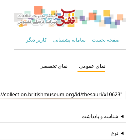
صفحه نخست
سامانه پشتیبانی
کاربر دیگر
نمای عمومی
نمای تخصصی
"http://collection.britishmuseum.org/id/thesauri/x10623"
شناسه و یادداشت
نوع