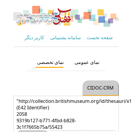
صفحه نخست
سامانه پشتیبانی
کاربر دیگر
نمای عمومی
نمای تخصصی
CIDOC-CRM
"http://collection.britishmuseum.org/id/thesauri/x
(E42 Identifier)
2058
9319b127-b771-4fbd-b828-
3c1f7665b75a/55423