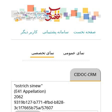
صفحه نخست
سامانه پشتیبانی
کاربر دیگر
نمای عمومی
نمای تخصصی
CIDOC-CRM
"ostrich sinew"
(E41 Appellation)
2062
9319b127-b771-4fbd-b828-
3c1f7665b75a/57607